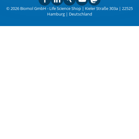
© 2026 Biomol GmbH - Life Science Shop | Kieler Straße 303a | 22525
Hamburg | Deutschland