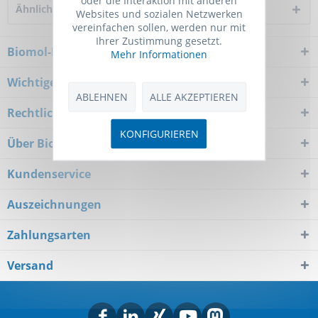
Ähnliche Artikel
Websites und sozialen Netzwerken
vereinfachen sollen, werden nur mit
Ihrer Zustimmung gesetzt.
Biomol-Newsletter
Mehr Informationen
Wichtiger Hinweis
ABLEHNEN
ALLE AKZEPTIEREN
Rechtliches
KONFIGURIEREN
Über Biomol
Kundenservice
Auszeichnungen
Zahlungsarten
Versand