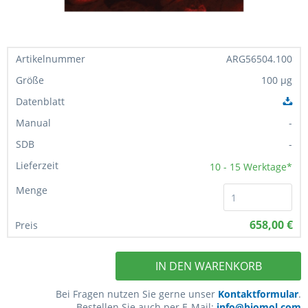
ARG56504.100
100 µg
-
-
10 - 15
Werktage*
658,00 €
IN DEN WARENKORB
Bei Fragen nutzen Sie gerne unser
Kontaktformular
.
Bestellen Sie auch per E-Mail:
info@biomol.com