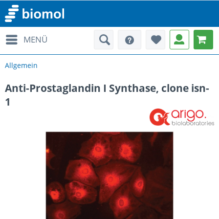
MENÜ
Allgemein
Anti-Prostaglandin I Synthase, clone isn-
1