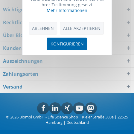
Ihrer Zustimmung gesetzt.
Wichtiger Hinweis
Mehr Informationen
Rechtliches
ABLEHNEN
ALLE AKZEPTIEREN
Über Biomol
KONFIGURIEREN
Kundenservice
Auszeichnungen
Zahlungsarten
Versand
© 2026 Biomol GmbH - Life Science Shop | Kieler Straße 303a | 22525
Hamburg | Deutschland