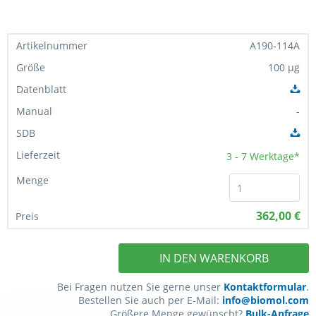
A190-114A
100 µg
-
3 - 7
Werktage*
362,00 €
IN DEN WARENKORB
Bei Fragen nutzen Sie gerne unser
Kontaktformular
.
Bestellen Sie auch per E-Mail:
info@biomol.com
Größere Menge gewünscht?
Bulk-Anfrage