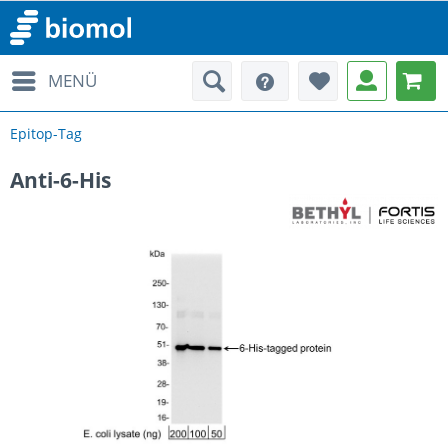
MENÜ
Epitop-Tag
Anti-6-His