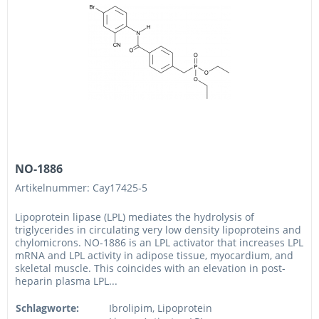
NO-1886
Artikelnummer: Cay17425-5
Lipoprotein lipase (LPL) mediates the hydrolysis of
triglycerides in circulating very low density lipoproteins and
chylomicrons. NO-1886 is an LPL activator that increases LPL
mRNA and LPL activity in adipose tissue, myocardium, and
skeletal muscle. This coincides with an elevation in post-
heparin plasma LPL...
Schlagworte:
Ibrolipim, Lipoprotein