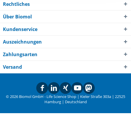
Rechtliches
Über Biomol
Kundenservice
Auszeichnungen
Zahlungsarten
Versand
© 2026 Biomol GmbH - Life Science Shop | Kieler Straße 303a | 22525
Hamburg | Deutschland