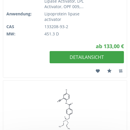
Lipase Activator, LPL
Activator, OPF 009,...
Anwendung:
Lipoprotein lipase
activator
CAS
133208-93-2
MW:
451.3 D
ab 133,00 €
DETAILANSICHT