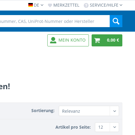
DE
MERKZETTEL
SERVICE/HILFE
MEIN KONTO
0,00 €
en!
Sortierung:
Artikel pro Seite: