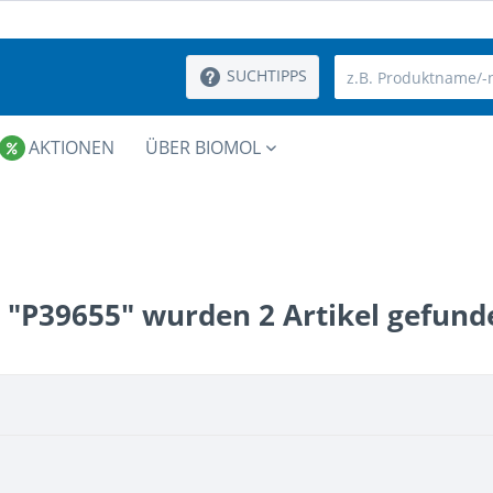
SUCHTIPPS
AKTIONEN
ÜBER BIOMOL
 "P39655" wurden
2
Artikel gefund