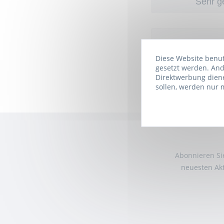
Sehr ge
Diese Website benutz
gesetzt werden. And
Direktwerbung diene
sollen, werden nur 
Abonnieren Sie
neuesten Akt