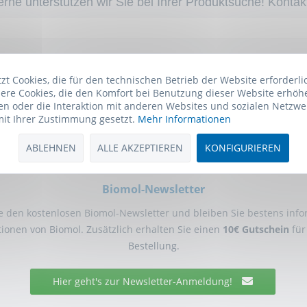
rne unterstützen wir Sie bei Ihrer Produktsuche! Kontak
t Cookies, die für den technischen Betrieb der Website erforderli
ere Cookies, die den Komfort bei Benutzung dieser Website erhöh
n oder die Interaktion mit anderen Websites und sozialen Netzwe
mit Ihrer Zustimmung gesetzt.
Mehr Informationen
ABLEHNEN
ALLE AKZEPTIEREN
KONFIGURIEREN
Biomol-Newsletter
 den kostenlosen Biomol-Newsletter und bleiben Sie bestens info
ionen von Biomol. Zusätzlich erhalten Sie einen
10€ Gutschein
für
Bestellung.
Hier geht's zur Newsletter-Anmeldung!