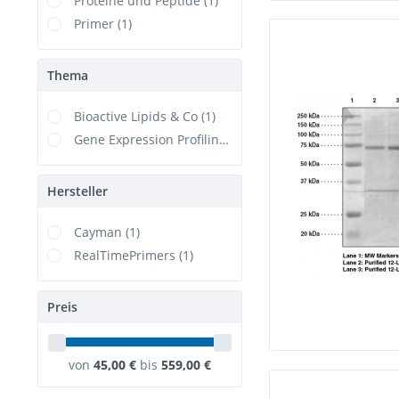
Proteine und Peptide (1)
Primer (1)
Thema
Bioactive Lipids & Co (1)
Gene Expression Profiling (1)
Hersteller
Cayman (1)
RealTimePrimers (1)
Preis
von
45,00 €
bis
559,00 €