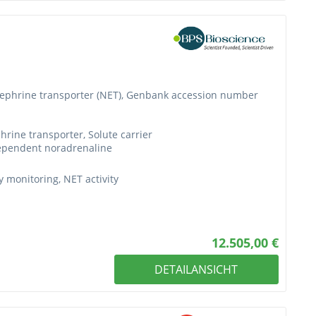
ephrine transporter (NET), Genbank accession number
rine transporter, Solute carrier
ependent noradrenaline
 monitoring, NET activity
12.505,00 €
DETAILANSICHT