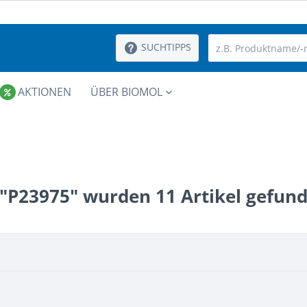
SUCHTIPPS
AKTIONEN
ÜBER BIOMOL
 "P23975" wurden
11
Artikel gefund