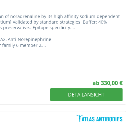
on of noradrenaline by its high affinity sodium-dependent
tium] Validated by standard strategies. Buffer: 40%
preservative.. Epitope specificity:...
6A2, Anti-Norepinephrine
r family 6 member 2,...
ab 330,00 €
DETAILANSICHT