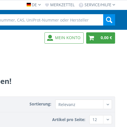
DE
MERKZETTEL
SERVICE/HILFE
MEIN KONTO
0,00 €
en!
Sortierung:
Artikel pro Seite: