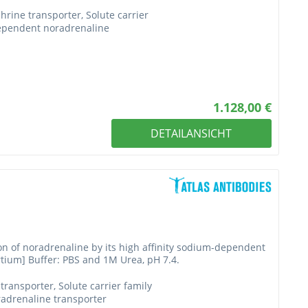
rine transporter, Solute carrier
ependent noradrenaline
1.128,00 €
DETAILANSICHT
on of noradrenaline by its high affinity sodium-dependent
rtium] Buffer: PBS and 1M Urea, pH 7.4.
ransporter, Solute carrier family
adrenaline transporter