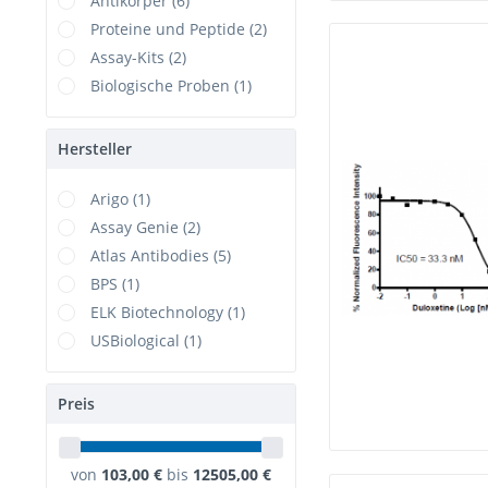
Antikörper (6)
Proteine und Peptide (2)
Assay-Kits (2)
Biologische Proben (1)
Hersteller
Arigo (1)
Assay Genie (2)
Atlas Antibodies (5)
BPS (1)
ELK Biotechnology (1)
USBiological (1)
Preis
von
103,00 €
bis
12505,00 €