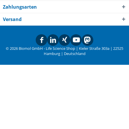
Zahlungsarten
Versand
© 2026 Biomol GmbH - Life Science Shop | Kieler Straße 303a | 22525
Hamburg | Deutschland