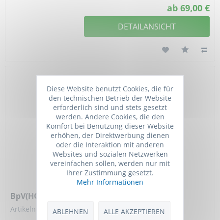
ab 69,00 €
DETAILANSICHT
Diese Website benutzt Cookies, die für
den technischen Betrieb der Website
erforderlich sind und stets gesetzt
werden. Andere Cookies, die den
Komfort bei Benutzung dieser Website
erhöhen, der Direktwerbung dienen
oder die Interaktion mit anderen
Websites und sozialen Netzwerken
vereinfachen sollen, werden nur mit
Ihrer Zustimmung gesetzt.
Mehr Informationen
BpV(HOpic)
Artikelnummer: TGM-T7953-100mg
ABLEHNEN
ALLE AKZEPTIEREN