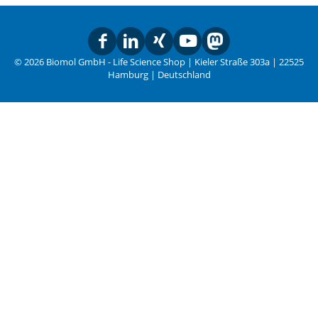
© 2026 Biomol GmbH - Life Science Shop | Kieler Straße 303a | 22525
Hamburg | Deutschland