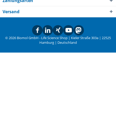
Zahlungsarten
Versand
© 2026 Biomol GmbH - Life Science Shop | Kieler Straße 303a | 22525
Hamburg | Deutschland