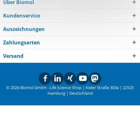
Über Biomol
Kundenservice
Auszeichnungen
Zahlungsarten
Versand
© 2026 Biomol GmbH - Life Science Shop | Kieler Straße 303a | 22525
Hamburg | Deutschland