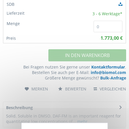
3 - 6
Werktage*
1.773,00 €
IN DEN WARENKORB
Bei Fragen nutzen Sie gerne unser
Kontaktformular
.
Bestellen Sie auch per E-Mail:
info@biomol.com
Größere Menge gewünscht?
Bulk-Anfrage
MERKEN
BEWERTEN
VERGLEICHEN
Beschreibung
Solid. Soluble in DMSO. DAF-FM is an important reagent for
quantitating low concentrations of...
mehr