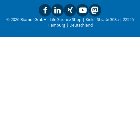
© 2026 Biomol GmbH - Life Science Shop | Kieler Straße 303a | 22525
Hamburg | Deutschland