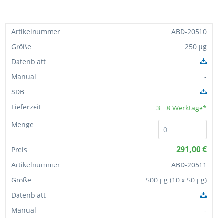
ABD-20510
250 µg
-
3 - 8
Werktage*
291,00 €
ABD-20511
500 µg (10 x 50 µg)
-