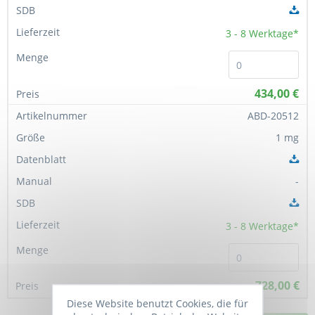
3 - 8
Werktage*
434,00 €
ABD-20512
1 mg
-
3 - 8
Werktage*
728,00 €
Diese Website benutzt Cookies, die für