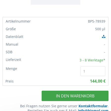
BPS-78939
500 µl
-
-
3 - 8
Werktage*
144,00 €
IN DEN WARENKORB
Bei Fragen nutzen Sie gerne unser
Kontaktformular
.
Bestellen Sie auch per E-Mail:
info@biomol.com