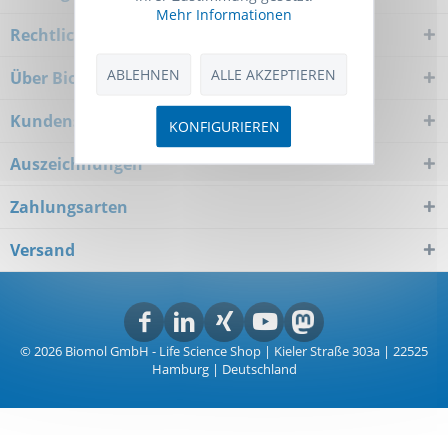
Mehr Informationen
Rechtliches
ABLEHNEN
ALLE AKZEPTIEREN
Über Biomol
Kundenservice
KONFIGURIEREN
Auszeichnungen
Zahlungsarten
Versand
© 2026 Biomol GmbH - Life Science Shop | Kieler Straße 303a | 22525
Hamburg | Deutschland