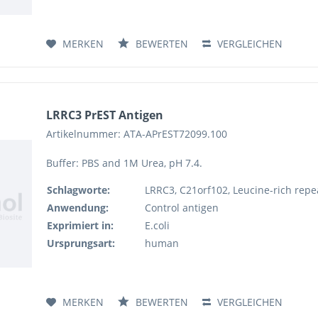
MERKEN
BEWERTEN
VERGLEICHEN
LRRC3 PrEST Antigen
Artikelnummer: ATA-APrEST72099.100
Buffer: PBS and 1M Urea, pH 7.4.
Schlagworte:
LRRC3, C21orf102, Leucine-rich repe
Anwendung:
Control antigen
Exprimiert in:
E.coli
Ursprungsart:
human
MERKEN
BEWERTEN
VERGLEICHEN