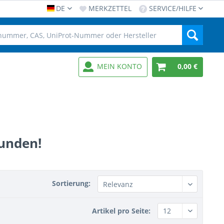
DE
MERKZETTEL
SERVICE/HILFE
MEIN KONTO
0,00 €
funden!
Sortierung:
Artikel pro Seite: