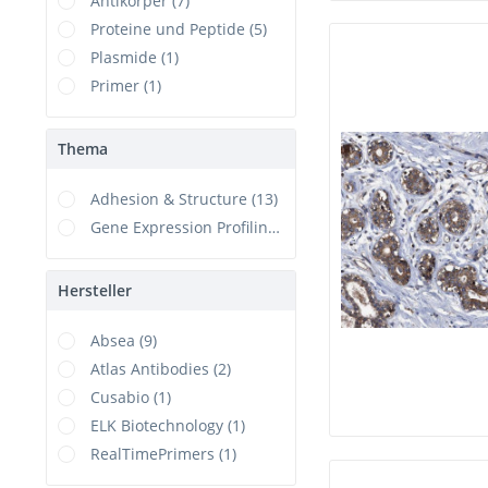
Antikörper (7)
Proteine und Peptide (5)
Plasmide (1)
Primer (1)
Thema
Adhesion & Structure (13)
Gene Expression Profiling (1)
Hersteller
Absea (9)
Atlas Antibodies (2)
Cusabio (1)
ELK Biotechnology (1)
RealTimePrimers (1)