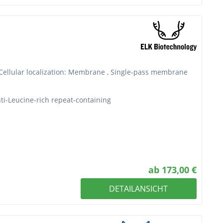
Cellular localization: Membrane , Single-pass membrane
ti-Leucine-rich repeat-containing
ab 173,00 €
DETAILANSICHT