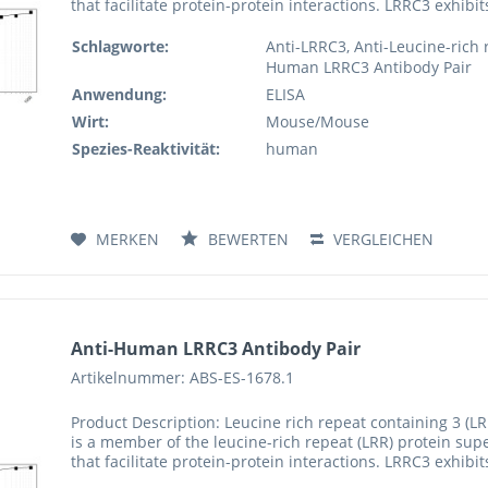
that facilitate protein-protein interactions. LRRC3 exhibi
Schlagworte:
Anti-LRRC3, Anti-Leucine-rich 
Human LRRC3 Antibody Pair
Anwendung:
ELISA
Wirt:
Mouse/Mouse
Spezies-Reaktivität:
human
MERKEN
BEWERTEN
VERGLEICHEN
Anti-Human LRRC3 Antibody Pair
Artikelnummer: ABS-ES-1678.1
Product Description: Leucine rich repeat containing 3 (
is a member of the leucine-rich repeat (LRR) protein sup
that facilitate protein-protein interactions. LRRC3 exhibi