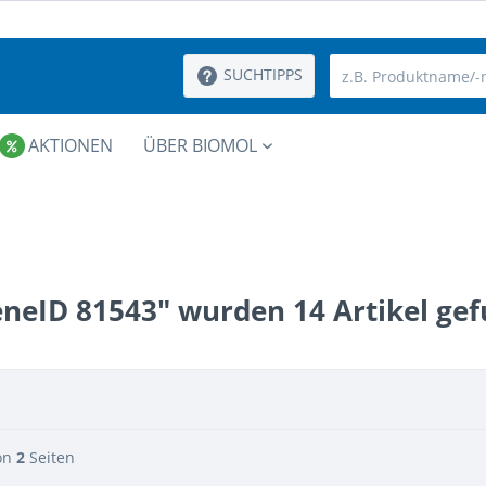
SUCHTIPPS
AKTIONEN
ÜBER BIOMOL
eneID 81543" wurden
14
Artikel ge
on
2
Seiten