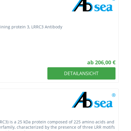
aining protein 3, LRRC3 Antibody
ab 206,00 €
DETAILANSICHT
LRRC3) is a 25 kDa protein composed of 225 amino acids and
erfamily, characterized by the presence of three LRR motifs