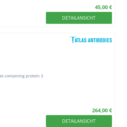
45,00 €
DETAILANSICHT
at-containing protein 3
264,00 €
DETAILANSICHT