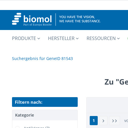
PRODUKTE
HERSTELLER
RESSOURCEN
Suchergebnis für GeneID 81543
Zu "G
Filtern nach:
Kategorie
1
v