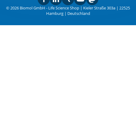
© 2026 Biomol GmbH - Life Science Shop | Kieler Straße 303a | 22525
Hamburg | Deutschland