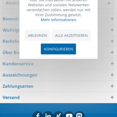
Ähnliche Artikel
Websites und sozialen Netzwerken
vereinfachen sollen, werden nur mit
Ihrer Zustimmung gesetzt.
Biomol-Newsletter
Mehr Informationen
Wichtiger Hinweis
ABLEHNEN
ALLE AKZEPTIEREN
Rechtliches
KONFIGURIEREN
Über Biomol
Kundenservice
Auszeichnungen
Zahlungsarten
Versand