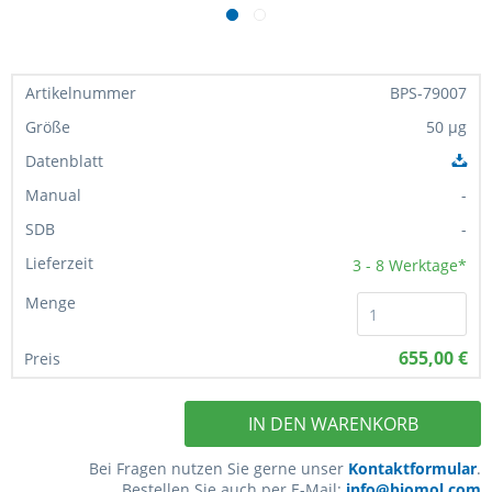
BPS-79007
50 µg
-
-
3 - 8
Werktage*
655,00 €
IN DEN WARENKORB
Bei Fragen nutzen Sie gerne unser
Kontaktformular
.
Bestellen Sie auch per E-Mail:
info@biomol.com