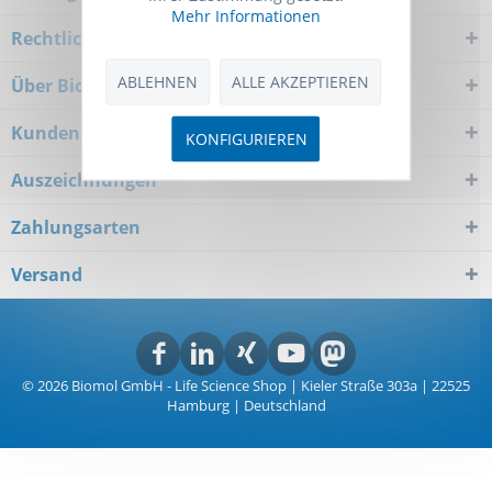
Mehr Informationen
Rechtliches
ABLEHNEN
ALLE AKZEPTIEREN
Über Biomol
Kundenservice
KONFIGURIEREN
Auszeichnungen
Zahlungsarten
Versand
© 2026 Biomol GmbH - Life Science Shop | Kieler Straße 303a | 22525
Hamburg | Deutschland