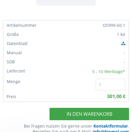
O5999-60.1
1 kit
-
-
5 - 10
Werktage*
301,00 €
IN DEN WARENKORB
Bei Fragen nutzen Sie gerne unser
Kontaktformular
.
Bestellen Sie auch per E-Mail:
info@biomol.com