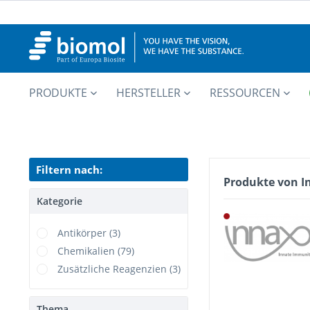
PRODUKTE
HERSTELLER
RESSOURCEN
Filtern nach:
Produkte von 
Kategorie
Antikörper (3)
Chemikalien (79)
Zusätzliche Reagenzien (3)
Thema