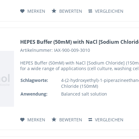
MERKEN
BEWERTEN
VERGLEICHEN
HEPES Buffer (50mM) with NaCl [Sodium Chloride
Artikelnummer: IAX-900-009-3010
HEPES Buffer (50mM) with NaCl [Sodium Chloride] (150mM) 
for a wide range of applications (cell culture, washing cell
Schlagworte:
4-(2-hydroxyethyl)-1-piperazineethan
Chloride (150mM)
Anwendung:
Balanced salt solution
MERKEN
BEWERTEN
VERGLEICHEN