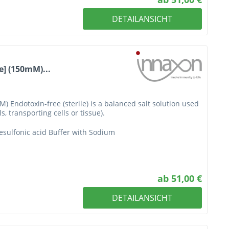
DETAILANSICHT
] (150mM)...
Endotoxin-free (sterile) is a balanced salt solution used
s, transporting cells or tissue).
esulfonic acid Buffer with Sodium
ab 51,00 €
DETAILANSICHT