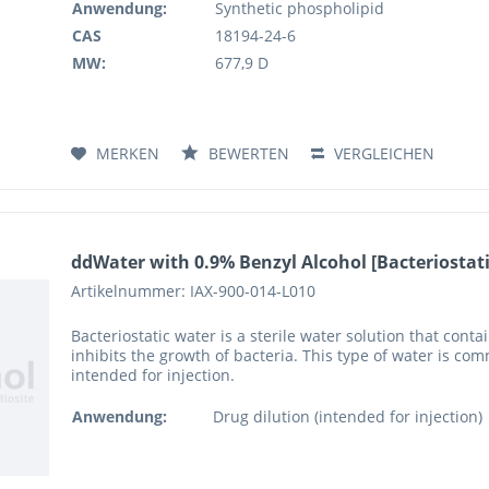
Anwendung:
Synthetic phospholipid
CAS
18194-24-6
MW:
677,9 D
MERKEN
BEWERTEN
VERGLEICHEN
ddWater with 0.9% Benzyl Alcohol [Bacteriostati
Artikelnummer: IAX-900-014-L010
Bacteriostatic water is a sterile water solution that cont
inhibits the growth of bacteria. This type of water is com
intended for injection.
Anwendung:
Drug dilution (intended for injection)