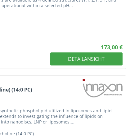
 operational within a selected pH...
173,00 €
DETAILANSICHT
ne) (14:0 PC)
synthetic phospholipid utilized in liposomes and lipid
 extends to investigating the influence of lipids on
into nanodiscs, LNP or liposomes....
choline (14:0 PC)