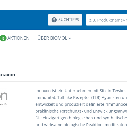
SUCHTIPPS
AKTIONEN
ÜBER BIOMOL
Innaxon
Innaxon ist ein Unternehmen mit Sitz in Tewkes
Immunität, Toll-like Rezeptor (TLR)-Agonisten u
entwickelt und produziert definierte "Immunoceu
präklinische Forschungs- und Entwicklungsanw
Die einzigartigen biologischen und synthetisch
und wirksame biologische Reaktionsmodifikato